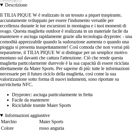
Descrizione
Il TILIA PIQUE W è realizzato in un tessuto a piquet traspirante,
accuratamente sviluppato per essere l'indumento versatile per
eccellenza durante le tue escursioni in montagna e i tuoi momenti di
svago. Questa maglietta outdoor è realizzata in un materiale facile da
mantenere e asciuga rapidamente grazie alla tecnologia dryprotec - una
comodità apprezzabile quando la sudorazione aumenta o quando una
pioggia si presenta inaspettatamente! Così comoda che non vorrai più
separartene, il TILIA PIQUE W si distingue per un semplice motivo
montano sul davanti che cattura l'attenzione. Ciò che rende questa
maglietta particolarmente durevole è la sua capacità di essere riciclata
direttamente da Maier Sports. Per saperne di più: tutte le informazioni
necessarie per il futuro riciclo della maglietta, così come la sua
valorizzazione sotto forma di nuovi indumenti, sono riportate su
un'etichetta NFC.
Dryprotec: asciuga particolarmente in fretta
Facile da mantenere
Riciclabile tramite Maier Sports
Informazioni aggiuntive
Marchio
Maier Sports
Colore
rosso anguria