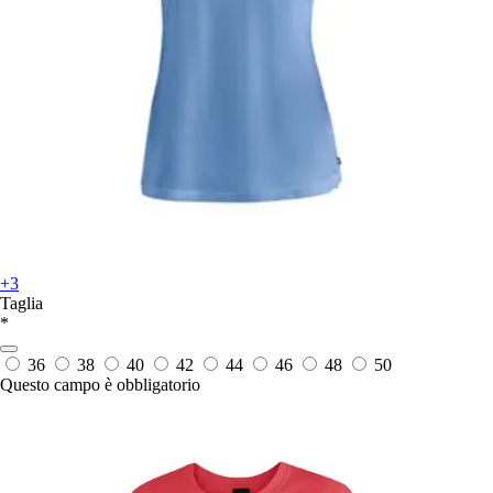
+3
Taglia
*
36
38
40
42
44
46
48
50
Questo campo è obbligatorio