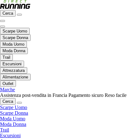
Cerca
Scarpe Uomo
Scarpe Donna
Moda Uomo
Moda Donna
Trail
Escursioni
Attrezzatura
Alimentazione
Outlet
Marche
Assistenza post-vendita in Francia
Pagamento sicuro
Reso facile
Cerca
Scarpe Uomo
Scarpe Donna
Moda Uomo
Moda Donna
Trail
Escursioni