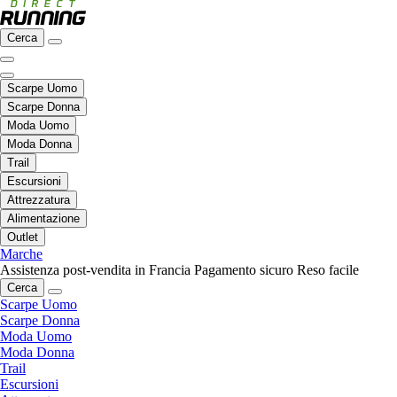
Cerca
Scarpe Uomo
Scarpe Donna
Moda Uomo
Moda Donna
Trail
Escursioni
Attrezzatura
Alimentazione
Outlet
Marche
Assistenza post-vendita in Francia
Pagamento sicuro
Reso facile
Cerca
Scarpe Uomo
Scarpe Donna
Moda Uomo
Moda Donna
Trail
Escursioni