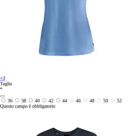
+3
Taglia
*
36
38
40
42
44
46
48
50
52
Questo campo è obbligatorio