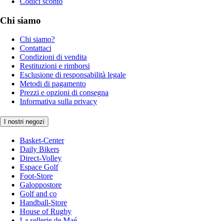
Codici sconto
Chi siamo
Chi siamo?
Contattaci
Condizioni di vendita
Restituzioni e rimborsi
Esclusione di responsabilità legale
Metodi di pagamento
Prezzi e opzioni di consegna
Informativa sulla privacy
I nostri negozi
Basket-Center
Daily Bikers
Direct-Volley
Espace Golf
Foot-Store
Galoppostore
Golf and co
Handball-Store
House of Rugby
La sellerie de Maé