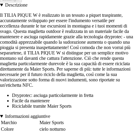
Descrizione
Il TILIA PIQUE W è realizzato in un tessuto a piquet traspirante,
accuratamente sviluppato per essere l'indumento versatile per
eccellenza durante le tue escursioni in montagna e i tuoi momenti di
svago. Questa maglietta outdoor è realizzata in un materiale facile da
mantenere e asciuga rapidamente grazie alla tecnologia dryprotec - una
comodità apprezzabile quando la sudorazione aumenta o quando una
pioggia si presenta inaspettatamente! Così comoda che non vorrai più
separartene, il TILIA PIQUE W si distingue per un semplice motivo
montano sul davanti che cattura l'attenzione. Ciò che rende questa
maglietta particolarmente durevole è la sua capacità di essere riciclata
direttamente da Maier Sports. Per saperne di più: tutte le informazioni
necessarie per il futuro riciclo della maglietta, così come la sua
valorizzazione sotto forma di nuovi indumenti, sono riportate su
un'etichetta NFC.
Dryprotec: asciuga particolarmente in fretta
Facile da mantenere
Riciclabile tramite Maier Sports
Informazioni aggiuntive
Marchio
Maier Sports
Colore
cielo notturno