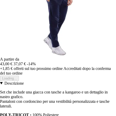
A partire da
43,00 €
37,07 €
-14%
+1,85 €
offerti sul tuo prossimo ordine
Accreditati dopo la conferma
del tuo ordine
Loading...
Descrizione
Set che include una giacca con tasche a kangaroo e un dettaglio in
nastro grafico.
Pantaloni con cordoncino per una vestibilità personalizzata e tasche
laterali.
POLY-TRICOT :
100% Poliestere