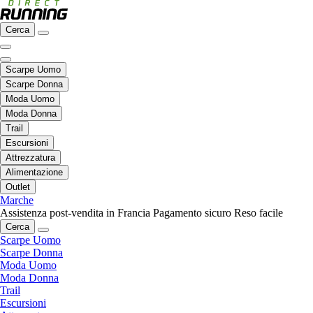
Cerca
Scarpe Uomo
Scarpe Donna
Moda Uomo
Moda Donna
Trail
Escursioni
Attrezzatura
Alimentazione
Outlet
Marche
Assistenza post-vendita in Francia
Pagamento sicuro
Reso facile
Cerca
Scarpe Uomo
Scarpe Donna
Moda Uomo
Moda Donna
Trail
Escursioni