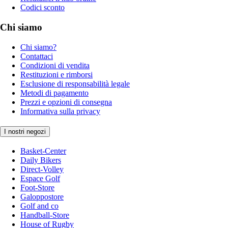
Codici sconto
Chi siamo
Chi siamo?
Contattaci
Condizioni di vendita
Restituzioni e rimborsi
Esclusione di responsabilità legale
Metodi di pagamento
Prezzi e opzioni di consegna
Informativa sulla privacy
I nostri negozi
Basket-Center
Daily Bikers
Direct-Volley
Espace Golf
Foot-Store
Galoppostore
Golf and co
Handball-Store
House of Rugby