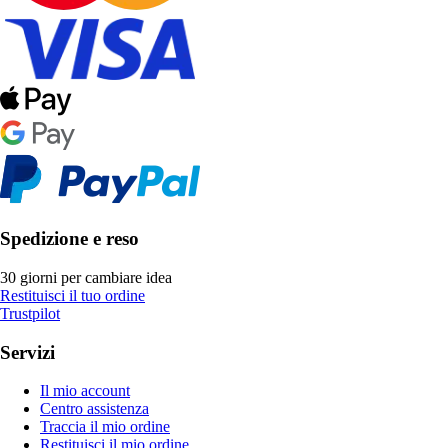
Spedizione e reso
30 giorni per cambiare idea
Restituisci il tuo ordine
Trustpilot
Servizi
Il mio account
Centro assistenza
Traccia il mio ordine
Restituisci il mio ordine