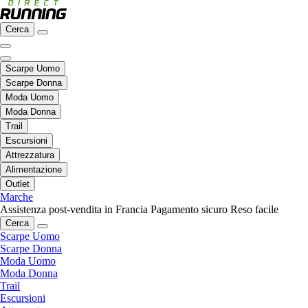
Cerca
Scarpe Uomo
Scarpe Donna
Moda Uomo
Moda Donna
Trail
Escursioni
Attrezzatura
Alimentazione
Outlet
Marche
Assistenza post-vendita in Francia
Pagamento sicuro
Reso facile
Cerca
Scarpe Uomo
Scarpe Donna
Moda Uomo
Moda Donna
Trail
Escursioni