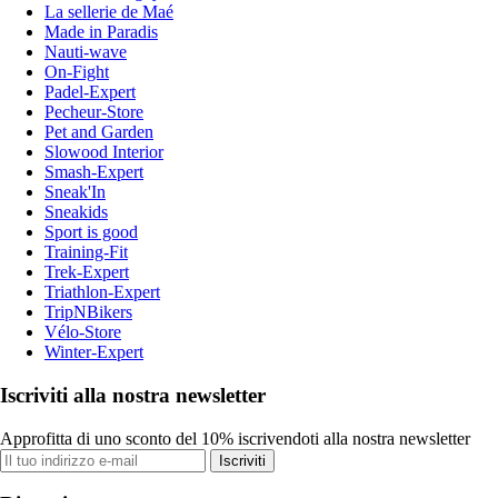
La sellerie de Maé
Made in Paradis
Nauti-wave
On-Fight
Padel-Expert
Pecheur-Store
Pet and Garden
Slowood Interior
Smash-Expert
Sneak'In
Sneakids
Sport is good
Training-Fit
Trek-Expert
Triathlon-Expert
TripNBikers
Vélo-Store
Winter-Expert
Iscriviti alla nostra newsletter
Approfitta di uno sconto del 10% iscrivendoti alla nostra newsletter
Iscriviti