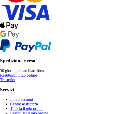
Spedizione e reso
30 giorni per cambiare idea
Restituisci il tuo ordine
Trustpilot
Servizi
Il mio account
Centro assistenza
Traccia il mio ordine
Restituisci il mio ordine