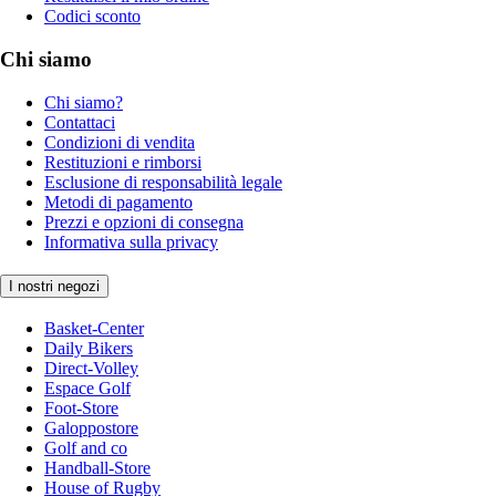
Codici sconto
Chi siamo
Chi siamo?
Contattaci
Condizioni di vendita
Restituzioni e rimborsi
Esclusione di responsabilità legale
Metodi di pagamento
Prezzi e opzioni di consegna
Informativa sulla privacy
I nostri negozi
Basket-Center
Daily Bikers
Direct-Volley
Espace Golf
Foot-Store
Galoppostore
Golf and co
Handball-Store
House of Rugby