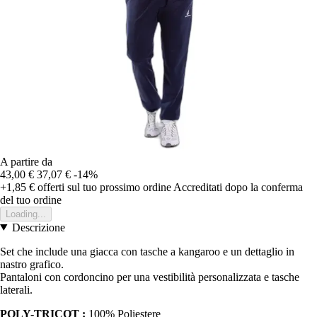
A partire da
43,00 €
37,07 €
-14%
+1,85 €
offerti sul tuo prossimo ordine
Accreditati dopo la conferma
del tuo ordine
Loading...
Descrizione
Set che include una giacca con tasche a kangaroo e un dettaglio in
nastro grafico.
Pantaloni con cordoncino per una vestibilità personalizzata e tasche
laterali.
POLY-TRICOT :
100% Poliestere