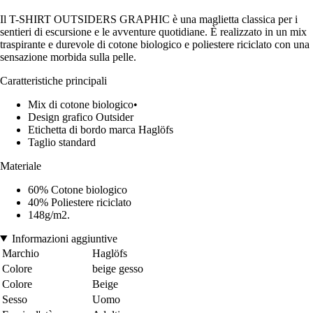
Il T-SHIRT OUTSIDERS GRAPHIC è una maglietta classica per i
sentieri di escursione e le avventure quotidiane. È realizzato in un mix
traspirante e durevole di cotone biologico e poliestere riciclato con una
sensazione morbida sulla pelle.
Caratteristiche principali
Mix di cotone biologico•
Design grafico Outsider
Etichetta di bordo marca Haglöfs
Taglio standard
Materiale
60% Cotone biologico
40% Poliestere riciclato
148g/m2.
Informazioni aggiuntive
Marchio
Haglöfs
Colore
beige gesso
Colore
Beige
Sesso
Uomo