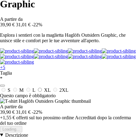
Graphic
A partire da
39,90 €
31,01 €
-22%
Esplora i sentieri con la maglietta Haglöfs Outsiders Graphic, che
unisce stile e comfort per le tue avventure all'aperto.
+5
Taglia
*
S
M
L
XL
2XL
Questo campo è obbligatorio
A partire da
39,90 €
31,01 €
-22%
+1,55 €
offerti sul tuo prossimo ordine
Accreditati dopo la conferma
del tuo ordine
Loading...
Descrizione