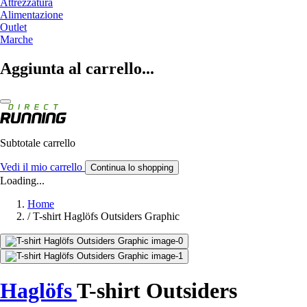
Attrezzatura
Alimentazione
Outlet
Marche
Aggiunta al carrello...
Subtotale carrello
Vedi il mio carrello
Continua lo shopping
Loading...
Home
/
T-shirt Haglöfs Outsiders Graphic
Haglöfs
T-shirt Outsiders