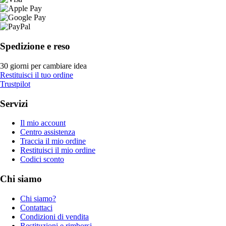
Spedizione e reso
30 giorni per cambiare idea
Restituisci il tuo ordine
Trustpilot
Servizi
Il mio account
Centro assistenza
Traccia il mio ordine
Restituisci il mio ordine
Codici sconto
Chi siamo
Chi siamo?
Contattaci
Condizioni di vendita
Restituzioni e rimborsi