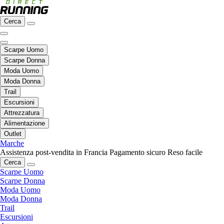
Cerca
Scarpe Uomo
Scarpe Donna
Moda Uomo
Moda Donna
Trail
Escursioni
Attrezzatura
Alimentazione
Outlet
Marche
Assistenza post-vendita in Francia
Pagamento sicuro
Reso facile
Cerca
Scarpe Uomo
Scarpe Donna
Moda Uomo
Moda Donna
Trail
Escursioni