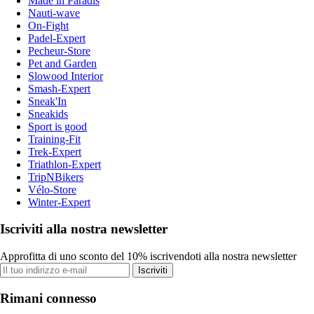
Made in Paradis
Nauti-wave
On-Fight
Padel-Expert
Pecheur-Store
Pet and Garden
Slowood Interior
Smash-Expert
Sneak'In
Sneakids
Sport is good
Training-Fit
Trek-Expert
Triathlon-Expert
TripNBikers
Vélo-Store
Winter-Expert
Iscriviti alla nostra newsletter
Approfitta di uno sconto del 10% iscrivendoti alla nostra newsletter
Iscriviti
Rimani connesso