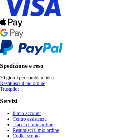
Spedizione e reso
30 giorni per cambiare idea
Restituisci il tuo ordine
Trustpilot
Servizi
Il mio account
Centro assistenza
Traccia il mio ordine
Restituisci il mio ordine
Codici sconto