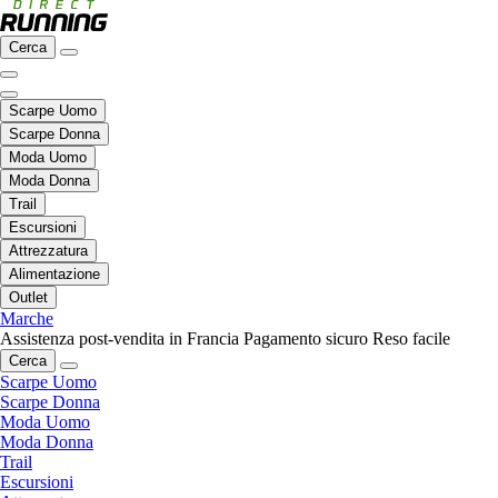
Cerca
Scarpe Uomo
Scarpe Donna
Moda Uomo
Moda Donna
Trail
Escursioni
Attrezzatura
Alimentazione
Outlet
Marche
Assistenza post-vendita in Francia
Pagamento sicuro
Reso facile
Cerca
Scarpe Uomo
Scarpe Donna
Moda Uomo
Moda Donna
Trail
Escursioni