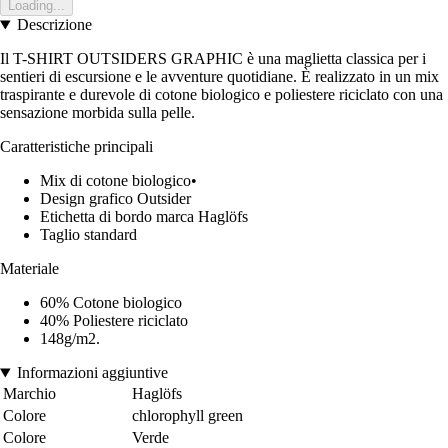
Loading...
Descrizione
Il T-SHIRT OUTSIDERS GRAPHIC è una maglietta classica per i
sentieri di escursione e le avventure quotidiane. È realizzato in un mix
traspirante e durevole di cotone biologico e poliestere riciclato con una
sensazione morbida sulla pelle.
Caratteristiche principali
Mix di cotone biologico•
Design grafico Outsider
Etichetta di bordo marca Haglöfs
Taglio standard
Materiale
60% Cotone biologico
40% Poliestere riciclato
148g/m2.
Informazioni aggiuntive
Marchio
Haglöfs
Colore
chlorophyll green
Colore
Verde