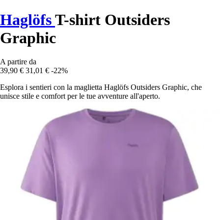
Haglöfs
T-shirt Outsiders
Graphic
A partire da
39,90 €
31,01 €
-22%
Esplora i sentieri con la maglietta Haglöfs Outsiders Graphic, che
unisce stile e comfort per le tue avventure all'aperto.