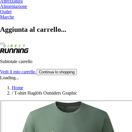
Attrezzatura
Alimentazione
Outlet
Marche
Aggiunta al carrello...
Subtotale carrello
Vedi il mio carrello
Continua lo shopping
Loading...
Home
/
T-shirt Haglöfs Outsiders Graphic