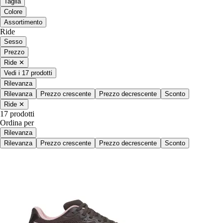
Taglia
Colore
Assortimento
Ride
Sesso
Prezzo
Ride
✕
Vedi i 17 prodotti
Rilevanza
Rilevanza
Prezzo crescente
Prezzo decrescente
Sconto
Ride
✕
17 prodotti
Ordina per
Rilevanza
Rilevanza
Prezzo crescente
Prezzo decrescente
Sconto