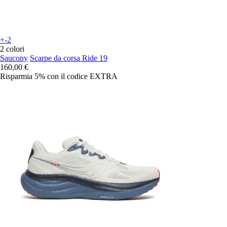
+-2
2 colori
Saucony
Scarpe da corsa Ride 19
160,00 €
Risparmia 5%
con il codice
EXTRA