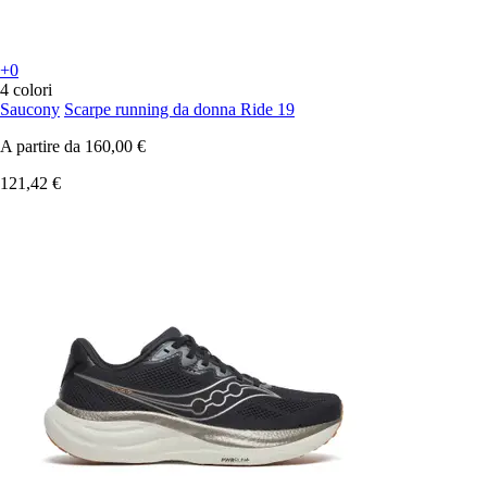
+0
4 colori
Saucony
Scarpe running da donna Ride 19
A partire da
160,00 €
121,42 €