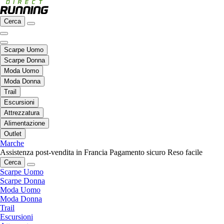
Cerca
Scarpe Uomo
Scarpe Donna
Moda Uomo
Moda Donna
Trail
Escursioni
Attrezzatura
Alimentazione
Outlet
Marche
Assistenza post-vendita in Francia
Pagamento sicuro
Reso facile
Cerca
Scarpe Uomo
Scarpe Donna
Moda Uomo
Moda Donna
Trail
Escursioni