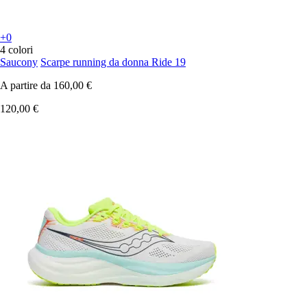
+0
4 colori
Saucony
Scarpe running da donna Ride 19
A partire da
160,00 €
120,00 €