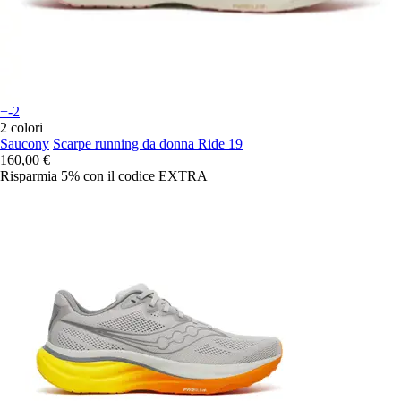
+-2
2 colori
Saucony
Scarpe running da donna Ride 19
160,00 €
Risparmia 5%
con il codice
EXTRA