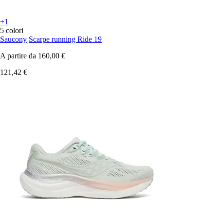
+1
5 colori
Saucony
Scarpe running Ride 19
A partire da
160,00 €
121,42 €