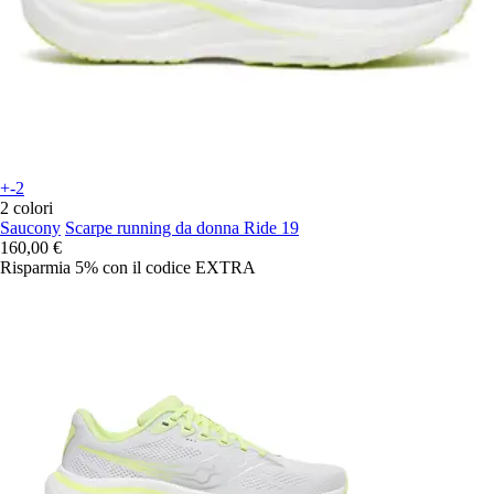
+-2
2 colori
Saucony
Scarpe running da donna Ride 19
160,00 €
Risparmia 5%
con il codice
EXTRA