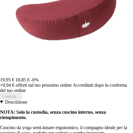
19,95 €
18,85 €
-6%
+0,94 €
offerti sul tuo prossimo ordine
Accreditati dopo la conferma
del tuo ordine
Loading...
Descrizione
NOTA: Solo la custodia, senza cuscino interno, senza
riempimento.
Cuscino da yoga semi-lunare ergonomico, il compagno ideale per la
sessione di yoga, perfetto per sedersi a gambe incrociate.