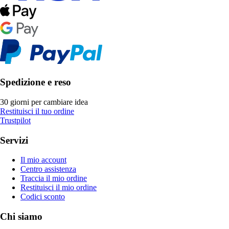
Spedizione e reso
30 giorni per cambiare idea
Restituisci il tuo ordine
Trustpilot
Servizi
Il mio account
Centro assistenza
Traccia il mio ordine
Restituisci il mio ordine
Codici sconto
Chi siamo