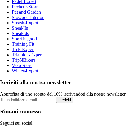
Padel-Expert
Pecheur-Store
Pet and Garden
Slowood Interior
Smash-Expert
Sneak'In
Sneakids
Sport is good
Training-Fit
Trek-Expert
Triathlon-Expert
TripNBikers
Vélo-Store
Winter-Expert
Iscriviti alla nostra newsletter
Approfitta di uno sconto del 10% iscrivendoti alla nostra newsletter
Iscriviti
Rimani connesso
Seguici sui social