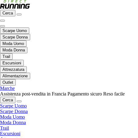
Cerca
Scarpe Uomo
Scarpe Donna
Moda Uomo
Moda Donna
Trail
Escursioni
Attrezzatura
Alimentazione
Outlet
Marche
Assistenza post-vendita in Francia
Pagamento sicuro
Reso facile
Cerca
Scarpe Uomo
Scarpe Donna
Moda Uomo
Moda Donna
Trail
Escursioni