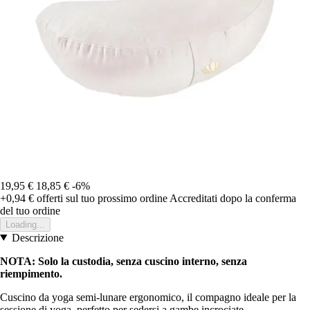
19,95 €
18,85 €
-6%
+0,94 €
offerti sul tuo prossimo ordine
Accreditati dopo la conferma
del tuo ordine
Loading...
Descrizione
NOTA: Solo la custodia, senza cuscino interno, senza
riempimento.
Cuscino da yoga semi-lunare ergonomico, il compagno ideale per la
sessione di yoga, perfetto per sedersi a gambe incrociate.