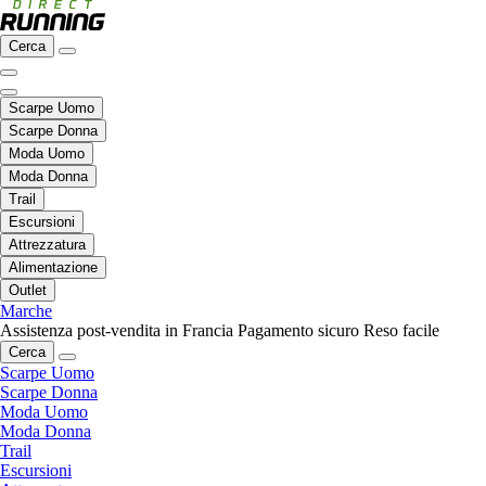
Cerca
Scarpe Uomo
Scarpe Donna
Moda Uomo
Moda Donna
Trail
Escursioni
Attrezzatura
Alimentazione
Outlet
Marche
Assistenza post-vendita in Francia
Pagamento sicuro
Reso facile
Cerca
Scarpe Uomo
Scarpe Donna
Moda Uomo
Moda Donna
Trail
Escursioni