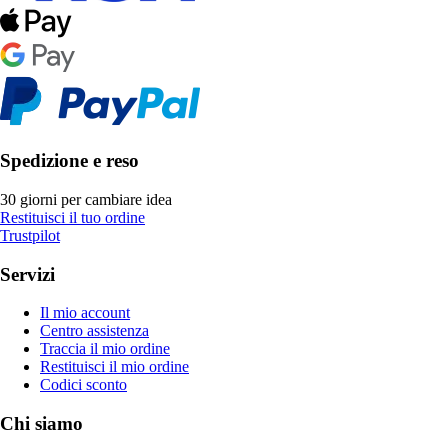
Spedizione e reso
30 giorni per cambiare idea
Restituisci il tuo ordine
Trustpilot
Servizi
Il mio account
Centro assistenza
Traccia il mio ordine
Restituisci il mio ordine
Codici sconto
Chi siamo