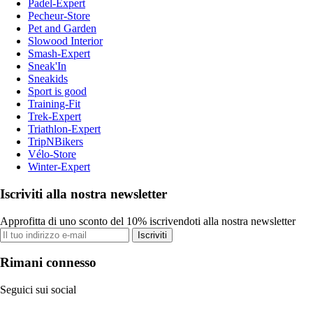
Padel-Expert
Pecheur-Store
Pet and Garden
Slowood Interior
Smash-Expert
Sneak'In
Sneakids
Sport is good
Training-Fit
Trek-Expert
Triathlon-Expert
TripNBikers
Vélo-Store
Winter-Expert
Iscriviti alla nostra newsletter
Approfitta di uno sconto del 10% iscrivendoti alla nostra newsletter
Iscriviti
Rimani connesso
Seguici sui social