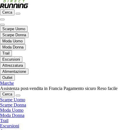
Cerca
Scarpe Uomo
Scarpe Donna
Moda Uomo
Moda Donna
Trail
Escursioni
Attrezzatura
Alimentazione
Outlet
Marche
Assistenza post-vendita in Francia
Pagamento sicuro
Reso facile
Cerca
Scarpe Uomo
Scarpe Donna
Moda Uomo
Moda Donna
Trail
Escursioni