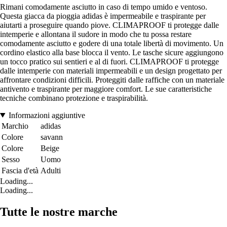
Rimani comodamente asciutto in caso di tempo umido e ventoso.
Questa giacca da pioggia adidas è impermeabile e traspirante per
aiutarti a proseguire quando piove. CLIMAPROOF ti protegge dalle
intemperie e allontana il sudore in modo che tu possa restare
comodamente asciutto e godere di una totale libertà di movimento. Un
cordino elastico alla base blocca il vento. Le tasche sicure aggiungono
un tocco pratico sui sentieri e al di fuori. CLIMAPROOF ti protegge
dalle intemperie con materiali impermeabili e un design progettato per
affrontare condizioni difficili. Proteggiti dalle raffiche con un materiale
antivento e traspirante per maggiore comfort. Le sue caratteristiche
tecniche combinano protezione e traspirabilità.
Informazioni aggiuntive
Marchio
adidas
Colore
savann
Colore
Beige
Sesso
Uomo
Fascia d'età
Adulti
Loading...
Loading...
Tutte le nostre marche