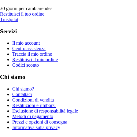
30 giorni per cambiare idea
Restituisci il tuo ordine
Trustpilot
Servizi
Il mio account
Centro assistenza
Traccia il mio ordine
Restituisci il mio ordine
Codici sconto
Chi siamo
Chi siamo?
Contattaci
Condizioni di vendita
Restituzioni e rimborsi
Esclusione di responsabilità legale
Metodi di pagamento
Prezzi e opzioni di consegna
Informativa sulla privacy