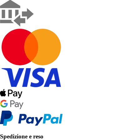
Spedizione e reso