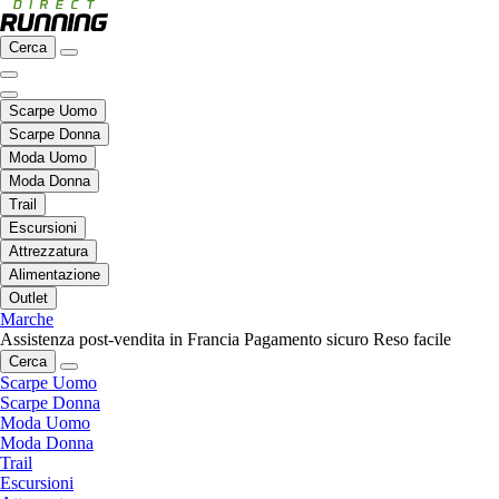
Cerca
Scarpe Uomo
Scarpe Donna
Moda Uomo
Moda Donna
Trail
Escursioni
Attrezzatura
Alimentazione
Outlet
Marche
Assistenza post-vendita in Francia
Pagamento sicuro
Reso facile
Cerca
Scarpe Uomo
Scarpe Donna
Moda Uomo
Moda Donna
Trail
Escursioni