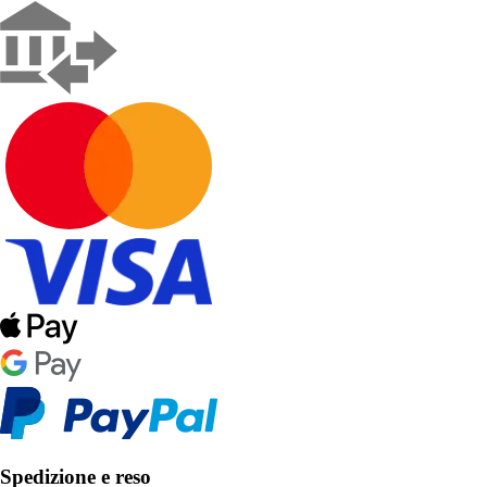
Spedizione e reso