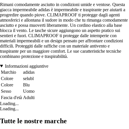
Rimani comodamente asciutto in condizioni umide e ventose. Questa
giacca impermeabile adidas è impermeabile e traspirante per aiutarti a
progredire quando piove. CLIMAPROOF ti protegge dagli agenti
atmosferici e allontana il sudore in modo che tu rimanga comodamente
asciutto e possa muoverti liberamente. Un cordino elastico alla base
blocca il vento. Le tasche sicure aggiungono un aspetto pratico sui
sentieri e fuori. CLIMAPROOF ti protegge dalle intemperie con
materiali impermeabili e un design pensato per affrontare condizioni
difficili. Proteggiti dalle raffiche con un materiale antivento e
traspirante per un maggiore comfort. Le sue caratteristiche tecniche
combinano protezione e traspirabilità.
Informazioni aggiuntive
Marchio
adidas
Colore
selubl
Colore
Blu
Sesso
Uomo
Fascia d'età
Adulti
Loading...
Loading...
Tutte le nostre marche