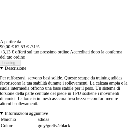
A partire da
90,00 €
62,53 €
-31%
+3,13 €
offerti sul tuo prossimo ordine
Accreditati dopo la conferma
del tuo ordine
Loading...
Descrizione
Per rafforzarsi, servono basi solide. Queste scarpe da training adidas
favoriscono la tua stabilità durante i sollevamenti. La calzata ampia e la
suola intermedia offrono una base stabile per il peso. Un sistema di
torsione della parte centrale del piede in TPU sostiene i movimenti
dinamici. La tomaia in mesh assicura freschezza e comfort mentre
alterni i sollevamenti.
Informazioni aggiuntive
Marchio
adidas
Colore
grey/grefiv/cblack