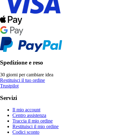
Spedizione e reso
30 giorni per cambiare idea
Restituisci il tuo ordine
Trustpilot
Servizi
Il mio account
Centro assistenza
Traccia il mio ordine
Restituisci il mio ordine
Codici sconto