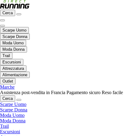
Cerca
Scarpe Uomo
Scarpe Donna
Moda Uomo
Moda Donna
Trail
Escursioni
Attrezzatura
Alimentazione
Outlet
Marche
Assistenza post-vendita in Francia
Pagamento sicuro
Reso facile
Cerca
Scarpe Uomo
Scarpe Donna
Moda Uomo
Moda Donna
Trail
Escursioni