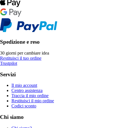
Spedizione e reso
30 giorni per cambiare idea
Restituisci il tuo ordine
Trustpilot
Servizi
Il mio account
Centro assistenza
Traccia il mio ordine
Restituisci il mio ordine
Codici sconto
Chi siamo