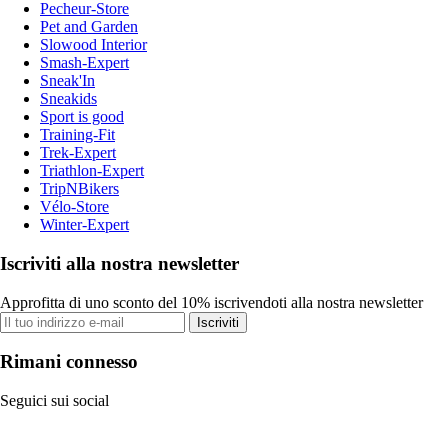
Pecheur-Store
Pet and Garden
Slowood Interior
Smash-Expert
Sneak'In
Sneakids
Sport is good
Training-Fit
Trek-Expert
Triathlon-Expert
TripNBikers
Vélo-Store
Winter-Expert
Iscriviti alla nostra newsletter
Approfitta di uno sconto del 10% iscrivendoti alla nostra newsletter
Iscriviti
Rimani connesso
Seguici sui social