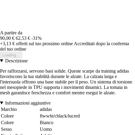
A partire da
90,00 €
62,53 €
-31%
+3,13 €
offerti sul tuo prossimo ordine
Accreditati dopo la conferma
del tuo ordine
Loading...
Descrizione
Per rafforzarsi, servono basi solide. Queste scarpe da training adidas
favoriscono la tua stabilità durante le alzate. La calzata larga e
l'intersuola offrono una base stabile per il peso. Un sistema di torsione
nel mesopiede in TPU supporta i movimenti dinamici. La tomaia in
mesh garantisce freschezza e comfort mentre esegui le alzate.
Informazioni aggiuntive
Marchio
adidas
Colore
ftwwht/cblack/lucred
Colore
Bianco
Sesso
Uomo