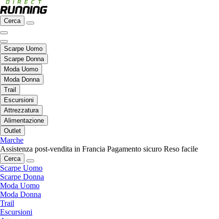
Cerca
Scarpe Uomo
Scarpe Donna
Moda Uomo
Moda Donna
Trail
Escursioni
Attrezzatura
Alimentazione
Outlet
Marche
Assistenza post-vendita in Francia
Pagamento sicuro
Reso facile
Cerca
Scarpe Uomo
Scarpe Donna
Moda Uomo
Moda Donna
Trail
Escursioni