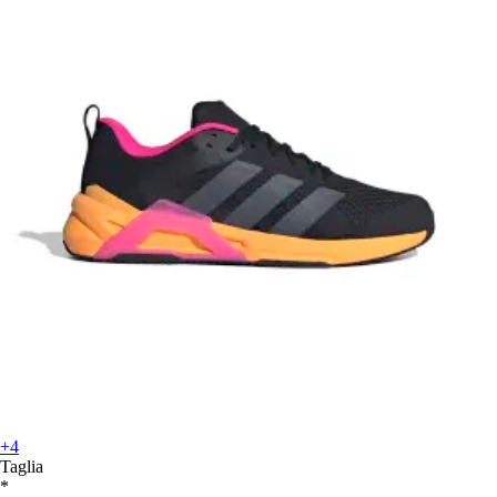
+4
Taglia
*