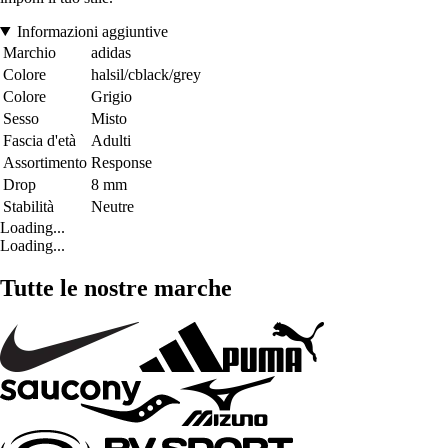
Informazioni aggiuntive
Marchio
adidas
Colore
halsil/cblack/grey
Colore
Grigio
Sesso
Misto
Fascia d'età
Adulti
Assortimento
Response
Drop
8 mm
Stabilità
Neutre
Loading...
Loading...
Tutte le nostre marche