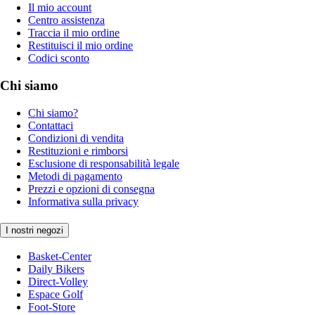
Il mio account
Centro assistenza
Traccia il mio ordine
Restituisci il mio ordine
Codici sconto
Chi siamo
Chi siamo?
Contattaci
Condizioni di vendita
Restituzioni e rimborsi
Esclusione di responsabilità legale
Metodi di pagamento
Prezzi e opzioni di consegna
Informativa sulla privacy
I nostri negozi
Basket-Center
Daily Bikers
Direct-Volley
Espace Golf
Foot-Store