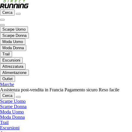
Cerca
Scarpe Uomo
Scarpe Donna
Moda Uomo
Moda Donna
Trail
Escursioni
Attrezzatura
Alimentazione
Outlet
Marche
Assistenza post-vendita in Francia
Pagamento sicuro
Reso facile
Cerca
Scarpe Uomo
Scarpe Donna
Moda Uomo
Moda Donna
Trail
Escursioni