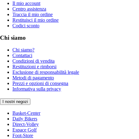
Il mio account
Centro assistenza
Traccia il mio ordine
Restituisci il mio ordine
Codici sconto
Chi siamo
Chi siamo?
Contattaci
Condizioni di vendita
Restituzioni e rimborsi
Esclusione di responsabilità legale
Metodi di pagamento
Prezzi e opzioni di consegna
Informativa sulla privacy
I nostri negozi
Basket-Center
Daily Bikers
Direct-Volley
Espace Golf
Foot-Store