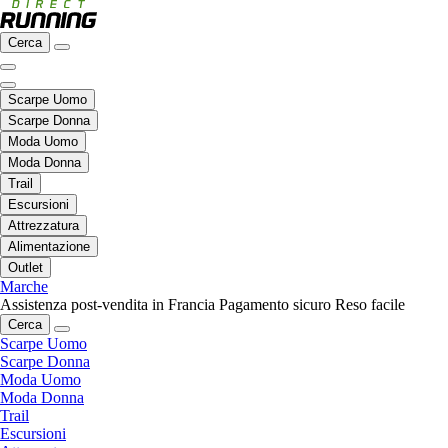
Cerca
Scarpe Uomo
Scarpe Donna
Moda Uomo
Moda Donna
Trail
Escursioni
Attrezzatura
Alimentazione
Outlet
Marche
Assistenza post-vendita in Francia
Pagamento sicuro
Reso facile
Cerca
Scarpe Uomo
Scarpe Donna
Moda Uomo
Moda Donna
Trail
Escursioni