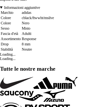
Informazioni aggiuntive
Marchio
adidas
Colore
cblack/ftwwht/msilve
Colore
Nero
Sesso
Misto
Fascia d'età
Adulti
Assortimento
Response
Drop
8 mm
Stabilità
Neutre
Loading...
Loading...
Tutte le nostre marche