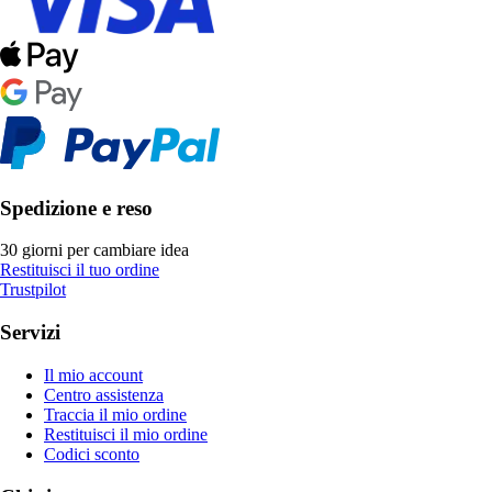
Spedizione e reso
30 giorni per cambiare idea
Restituisci il tuo ordine
Trustpilot
Servizi
Il mio account
Centro assistenza
Traccia il mio ordine
Restituisci il mio ordine
Codici sconto