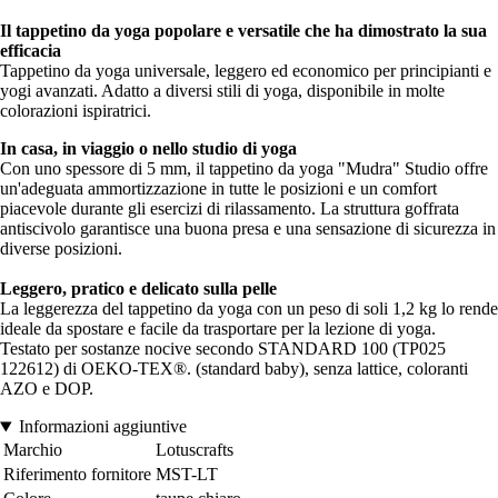
Il tappetino da yoga popolare e versatile che ha dimostrato la sua
efficacia
Tappetino da yoga universale, leggero ed economico per principianti e
yogi avanzati. Adatto a diversi stili di yoga, disponibile in molte
colorazioni ispiratrici.
In casa, in viaggio o nello studio di yoga
Con uno spessore di 5 mm, il tappetino da yoga "Mudra" Studio offre
un'adeguata ammortizzazione in tutte le posizioni e un comfort
piacevole durante gli esercizi di rilassamento. La struttura goffrata
antiscivolo garantisce una buona presa e una sensazione di sicurezza in
diverse posizioni.
Leggero, pratico e delicato sulla pelle
La leggerezza del tappetino da yoga con un peso di soli 1,2 kg lo rende
ideale da spostare e facile da trasportare per la lezione di yoga.
Testato per sostanze nocive secondo STANDARD 100 (TP025
122612) di OEKO-TEX®. (standard baby), senza lattice, coloranti
AZO e DOP.
Informazioni aggiuntive
Marchio
Lotuscrafts
Riferimento fornitore
MST-LT