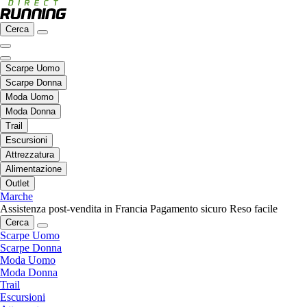
Cerca
Scarpe Uomo
Scarpe Donna
Moda Uomo
Moda Donna
Trail
Escursioni
Attrezzatura
Alimentazione
Outlet
Marche
Assistenza post-vendita in Francia
Pagamento sicuro
Reso facile
Cerca
Scarpe Uomo
Scarpe Donna
Moda Uomo
Moda Donna
Trail
Escursioni