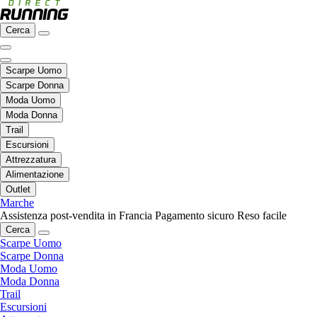
Cerca
Scarpe Uomo
Scarpe Donna
Moda Uomo
Moda Donna
Trail
Escursioni
Attrezzatura
Alimentazione
Outlet
Marche
Assistenza post-vendita in Francia
Pagamento sicuro
Reso facile
Cerca
Scarpe Uomo
Scarpe Donna
Moda Uomo
Moda Donna
Trail
Escursioni