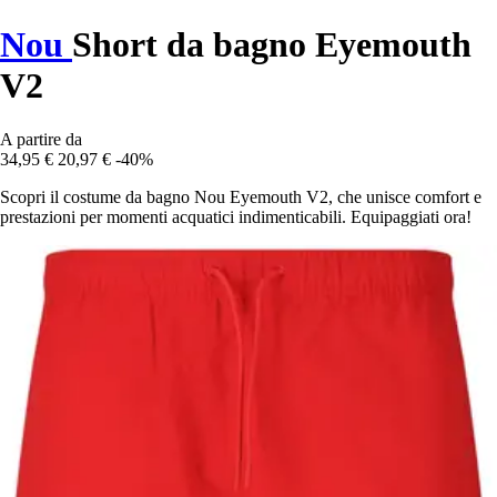
Nou
Short da bagno Eyemouth
V2
A partire da
34,95 €
20,97 €
-40%
Scopri il costume da bagno Nou Eyemouth V2, che unisce comfort e
prestazioni per momenti acquatici indimenticabili. Equipaggiati ora!