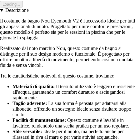
Loading...
Descrizione
Il costume da bagno Nou Eyemouth V2 è l'accessorio ideale per tutti
gli appassionati di nuoto. Progettato per unire comfort e prestazioni,
questo modello è perfetto sia per le sessioni in piscina che per le
giornate in spiaggia.
Realizzato dal noto marchio Nou, questo costume da bagno si
distingue per il suo design moderno e funzionale. È progettato per
offrire un'ottima libertà di movimento, permettendo così una nuotata
fluida e senza vincoli.
Tra le caratteristiche notevoli di questo costume, troviamo:
Materiali di qualità:
Il tessuto utilizzato è leggero e resistente
all'acqua, garantendo un comfort duraturo e asciugandosi
rapidamente.
Taglio aderente:
La sua forma è pensata per adattarsi alla
silhouette, offrendo un sostegno ideale senza risultare troppo
stretto.
Facilità di manutenzione:
Questo costume è lavabile in
lavatrice, rendendolo una scelta pratica per un uso regolare.
Stile versatile:
Ideale per il nuoto, ma perfetto anche per
rilassarsi in riva al mare o per varie attività acquatiche.