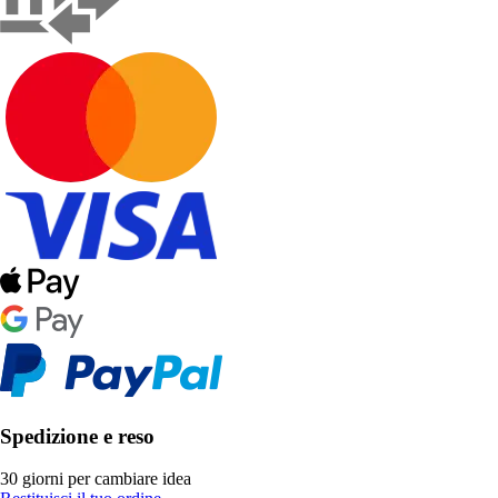
Spedizione e reso
30 giorni per cambiare idea