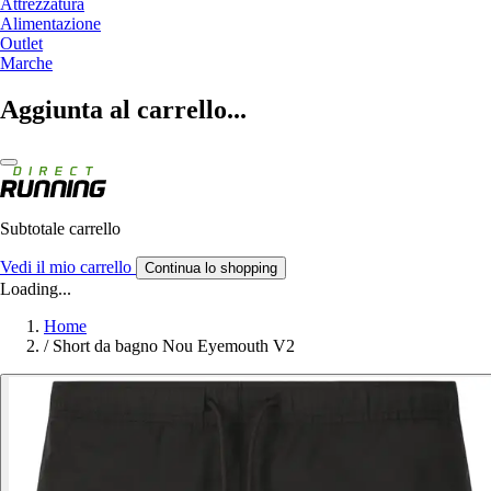
Attrezzatura
Alimentazione
Outlet
Marche
Aggiunta al carrello...
Subtotale carrello
Vedi il mio carrello
Continua lo shopping
Loading...
Home
/
Short da bagno Nou Eyemouth V2