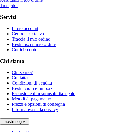
Restituisci il tuo ordine
Trustpilot
Servizi
Il mio account
Centro assistenza
Traccia il mio ordine
Restituisci il mio ordine
Codici sconto
Chi siamo
Chi siamo?
Contattaci
Condizioni di vendita
Restituzioni e rimborsi
Esclusione di responsabilità legale
Metodi di pagamento
Prezzi e opzioni di consegna
Informativa sulla privacy
I nostri negozi