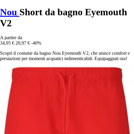
Nou
Short da bagno Eyemouth
V2
A partire da
34,95 €
20,97 €
-40%
Scopri il costume da bagno Nou Eyemouth V2, che unisce comfort e
prestazioni per momenti acquatici indimenticabili. Equipaggiati ora!