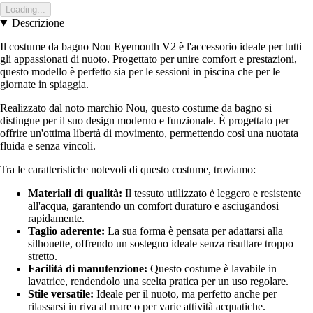
Loading...
Descrizione
Il costume da bagno Nou Eyemouth V2 è l'accessorio ideale per tutti
gli appassionati di nuoto. Progettato per unire comfort e prestazioni,
questo modello è perfetto sia per le sessioni in piscina che per le
giornate in spiaggia.
Realizzato dal noto marchio Nou, questo costume da bagno si
distingue per il suo design moderno e funzionale. È progettato per
offrire un'ottima libertà di movimento, permettendo così una nuotata
fluida e senza vincoli.
Tra le caratteristiche notevoli di questo costume, troviamo:
Materiali di qualità:
Il tessuto utilizzato è leggero e resistente
all'acqua, garantendo un comfort duraturo e asciugandosi
rapidamente.
Taglio aderente:
La sua forma è pensata per adattarsi alla
silhouette, offrendo un sostegno ideale senza risultare troppo
stretto.
Facilità di manutenzione:
Questo costume è lavabile in
lavatrice, rendendolo una scelta pratica per un uso regolare.
Stile versatile:
Ideale per il nuoto, ma perfetto anche per
rilassarsi in riva al mare o per varie attività acquatiche.