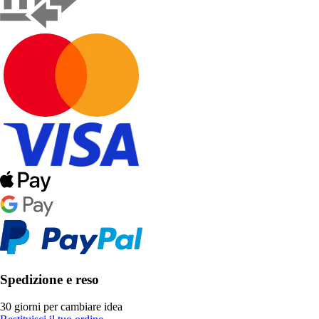
Spedizione e reso
30 giorni per cambiare idea