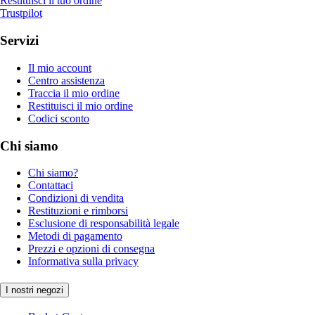
Restituisci il tuo ordine
Trustpilot
Servizi
Il mio account
Centro assistenza
Traccia il mio ordine
Restituisci il mio ordine
Codici sconto
Chi siamo
Chi siamo?
Contattaci
Condizioni di vendita
Restituzioni e rimborsi
Esclusione di responsabilità legale
Metodi di pagamento
Prezzi e opzioni di consegna
Informativa sulla privacy
I nostri negozi