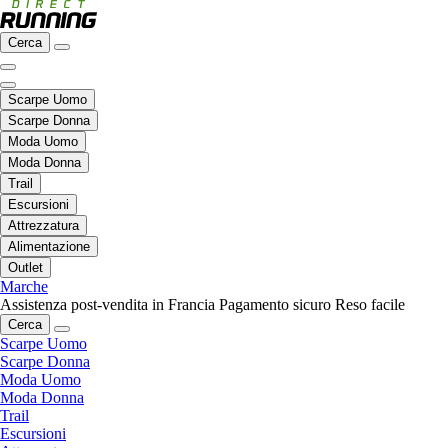
Cerca
Scarpe Uomo
Scarpe Donna
Moda Uomo
Moda Donna
Trail
Escursioni
Attrezzatura
Alimentazione
Outlet
Marche
Assistenza post-vendita in Francia
Pagamento sicuro
Reso facile
Cerca
Scarpe Uomo
Scarpe Donna
Moda Uomo
Moda Donna
Trail
Escursioni