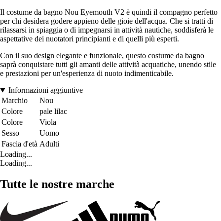
Il costume da bagno Nou Eyemouth V2 è quindi il compagno perfetto
per chi desidera godere appieno delle gioie dell'acqua. Che si tratti di
rilassarsi in spiaggia o di impegnarsi in attività nautiche, soddisferà le
aspettative dei nuotatori principianti e di quelli più esperti.
Con il suo design elegante e funzionale, questo costume da bagno
saprà conquistare tutti gli amanti delle attività acquatiche, unendo stile
e prestazioni per un'esperienza di nuoto indimenticabile.
Informazioni aggiuntive
Marchio
Nou
Colore
pale lilac
Colore
Viola
Sesso
Uomo
Fascia d'età
Adulti
Loading...
Loading...
Tutte le nostre marche