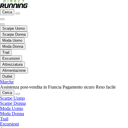
Cerca
Scarpe Uomo
Scarpe Donna
Moda Uomo
Moda Donna
Trail
Escursioni
Attrezzatura
Alimentazione
Outlet
Marche
Assistenza post-vendita in Francia
Pagamento sicuro
Reso facile
Cerca
Scarpe Uomo
Scarpe Donna
Moda Uomo
Moda Donna
Trail
Escursioni