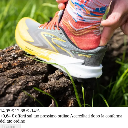
14,95 €
12,88 €
-14%
+0,64 €
offerti sul tuo prossimo ordine
Accreditati dopo la conferma
del tuo ordine
Loading...