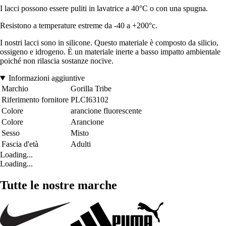
I lacci possono essere puliti in lavatrice a 40°C o con una spugna.
Resistono a temperature estreme da -40 a +200°c.
I nostri lacci sono in silicone. Questo materiale è composto da silicio,
ossigeno e idrogeno. È un materiale inerte a basso impatto ambientale
poiché non rilascia sostanze nocive.
Informazioni aggiuntive
Marchio
Gorilla Tribe
Riferimento fornitore
PLCI63102
Colore
arancione fluorescente
Colore
Arancione
Sesso
Misto
Fascia d'età
Adulti
Loading...
Loading...
Tutte le nostre marche