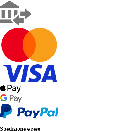
Spedizione e reso