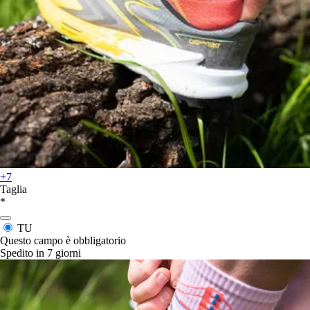
+7
Taglia
*
TU
Questo campo è obbligatorio
Spedito in 7 giorni