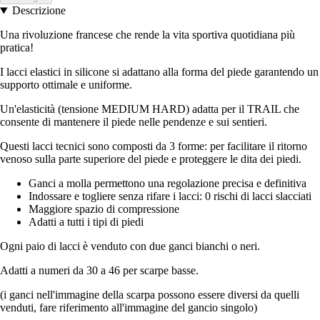
Descrizione
Una rivoluzione francese che rende la vita sportiva quotidiana più
pratica!
I lacci elastici in silicone si adattano alla forma del piede garantendo un
supporto ottimale e uniforme.
Un'elasticità (tensione MEDIUM HARD) adatta per il TRAIL che
consente di mantenere il piede nelle pendenze e sui sentieri.
Questi lacci tecnici sono composti da 3 forme: per facilitare il ritorno
venoso sulla parte superiore del piede e proteggere le dita dei piedi.
Ganci a molla permettono una regolazione precisa e definitiva
Indossare e togliere senza rifare i lacci: 0 rischi di lacci slacciati
Maggiore spazio di compressione
Adatti a tutti i tipi di piedi
Ogni paio di lacci è venduto con due ganci bianchi o neri.
Adatti a numeri da 30 a 46 per scarpe basse.
(i ganci nell'immagine della scarpa possono essere diversi da quelli
venduti, fare riferimento all'immagine del gancio singolo)