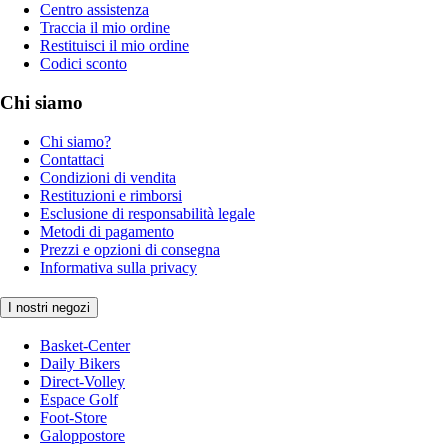
Centro assistenza
Traccia il mio ordine
Restituisci il mio ordine
Codici sconto
Chi siamo
Chi siamo?
Contattaci
Condizioni di vendita
Restituzioni e rimborsi
Esclusione di responsabilità legale
Metodi di pagamento
Prezzi e opzioni di consegna
Informativa sulla privacy
I nostri negozi
Basket-Center
Daily Bikers
Direct-Volley
Espace Golf
Foot-Store
Galoppostore