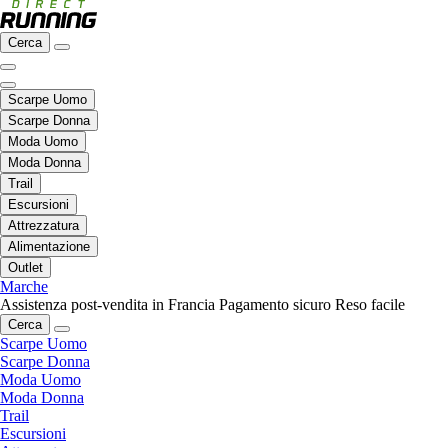
Cerca
Scarpe Uomo
Scarpe Donna
Moda Uomo
Moda Donna
Trail
Escursioni
Attrezzatura
Alimentazione
Outlet
Marche
Assistenza post-vendita in Francia
Pagamento sicuro
Reso facile
Cerca
Scarpe Uomo
Scarpe Donna
Moda Uomo
Moda Donna
Trail
Escursioni