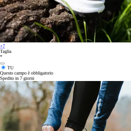
+7
Taglia
*
TU
Questo campo è obbligatorio
Spedito in 7 giorni