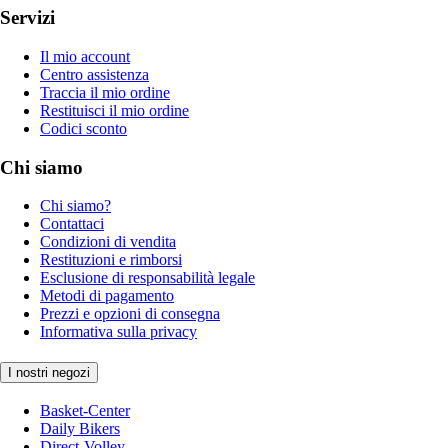
Servizi
Il mio account
Centro assistenza
Traccia il mio ordine
Restituisci il mio ordine
Codici sconto
Chi siamo
Chi siamo?
Contattaci
Condizioni di vendita
Restituzioni e rimborsi
Esclusione di responsabilità legale
Metodi di pagamento
Prezzi e opzioni di consegna
Informativa sulla privacy
I nostri negozi
Basket-Center
Daily Bikers
Direct-Volley