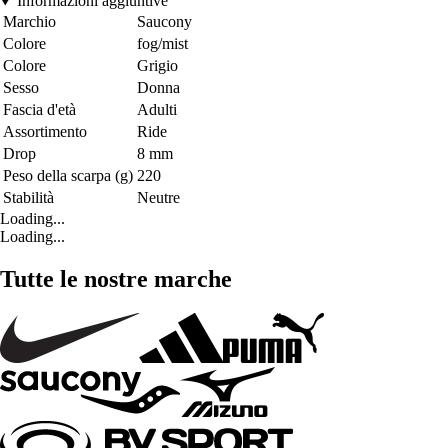
Informazioni aggiuntive
Marchio
Saucony
Colore
fog/mist
Colore
Grigio
Sesso
Donna
Fascia d'età
Adulti
Assortimento
Ride
Drop
8 mm
Peso della scarpa (g)
220
Stabilità
Neutre
Loading...
Loading...
Tutte le nostre marche