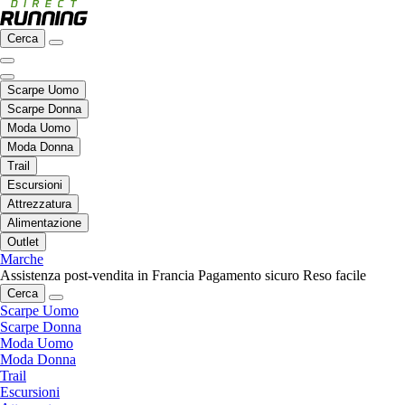
Cerca
Scarpe Uomo
Scarpe Donna
Moda Uomo
Moda Donna
Trail
Escursioni
Attrezzatura
Alimentazione
Outlet
Marche
Assistenza post-vendita in Francia
Pagamento sicuro
Reso facile
Cerca
Scarpe Uomo
Scarpe Donna
Moda Uomo
Moda Donna
Trail
Escursioni