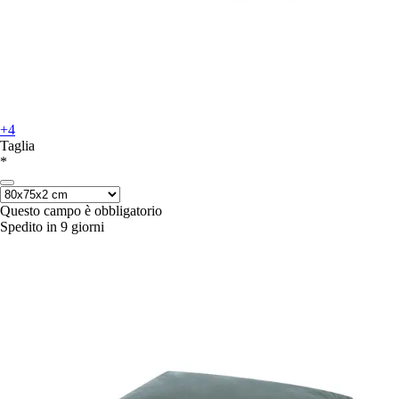
+4
Taglia
*
Questo campo è obbligatorio
Spedito in 9 giorni