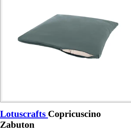
Lotuscrafts
Copricuscino
Zabuton