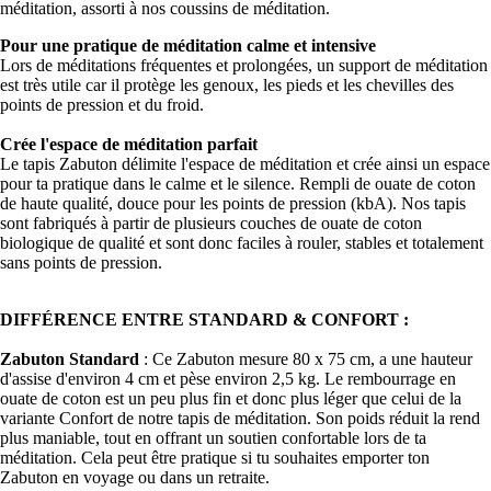
méditation, assorti à nos coussins de méditation.
Pour une pratique de méditation calme et intensive
Lors de méditations fréquentes et prolongées, un support de méditation
est très utile car il protège les genoux, les pieds et les chevilles des
points de pression et du froid.
Crée l'espace de méditation parfait
Le tapis Zabuton délimite l'espace de méditation et crée ainsi un espace
pour ta pratique dans le calme et le silence. Rempli de ouate de coton
de haute qualité, douce pour les points de pression (kbA). Nos tapis
sont fabriqués à partir de plusieurs couches de ouate de coton
biologique de qualité et sont donc faciles à rouler, stables et totalement
sans points de pression.
DIFFÉRENCE ENTRE STANDARD & CONFORT :
Zabuton Standard
: Ce Zabuton mesure 80 x 75 cm, a une hauteur
d'assise d'environ 4 cm et pèse environ 2,5 kg. Le rembourrage en
ouate de coton est un peu plus fin et donc plus léger que celui de la
variante Confort de notre tapis de méditation. Son poids réduit la rend
plus maniable, tout en offrant un soutien confortable lors de ta
méditation. Cela peut être pratique si tu souhaites emporter ton
Zabuton en voyage ou dans un retraite.