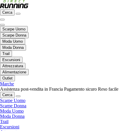
Cerca
Scarpe Uomo
Scarpe Donna
Moda Uomo
Moda Donna
Trail
Escursioni
Attrezzatura
Alimentazione
Outlet
Marche
Assistenza post-vendita in Francia
Pagamento sicuro
Reso facile
Cerca
Scarpe Uomo
Scarpe Donna
Moda Uomo
Moda Donna
Trail
Escursioni