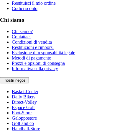
Restituisci il mio ordine
Codici sconto
Chi siamo
Chi siamo?
Contattaci
Condizioni di vendita
Restituzioni e rimborsi
Esclusione di responsabilità legale
Metodi di pagamento
Prezzi e opzioni di consegna
Informativa sulla privacy
I nostri negozi
Basket-Center
Daily Bikers
Direct-Volley
Espace Golf
Foot-Store
Galoppostore
Golf and co
Handball-Store