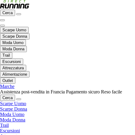
Cerca
Scarpe Uomo
Scarpe Donna
Moda Uomo
Moda Donna
Trail
Escursioni
Attrezzatura
Alimentazione
Outlet
Marche
Assistenza post-vendita in Francia
Pagamento sicuro
Reso facile
Cerca
Scarpe Uomo
Scarpe Donna
Moda Uomo
Moda Donna
Trail
Escursioni