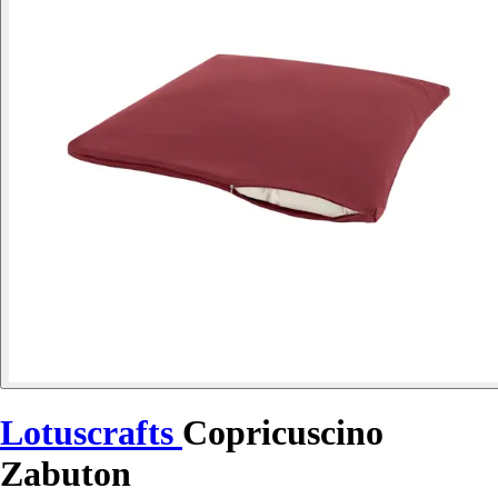
Lotuscrafts
Copricuscino
Zabuton