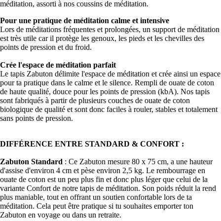
méditation, assorti à nos coussins de méditation.
Pour une pratique de méditation calme et intensive
Lors de méditations fréquentes et prolongées, un support de méditation
est très utile car il protège les genoux, les pieds et les chevilles des
points de pression et du froid.
Crée l'espace de méditation parfait
Le tapis Zabuton délimite l'espace de méditation et crée ainsi un espace
pour ta pratique dans le calme et le silence. Rempli de ouate de coton
de haute qualité, douce pour les points de pression (kbA). Nos tapis
sont fabriqués à partir de plusieurs couches de ouate de coton
biologique de qualité et sont donc faciles à rouler, stables et totalement
sans points de pression.
DIFFÉRENCE ENTRE STANDARD & CONFORT :
Zabuton Standard
: Ce Zabuton mesure 80 x 75 cm, a une hauteur
d'assise d'environ 4 cm et pèse environ 2,5 kg. Le rembourrage en
ouate de coton est un peu plus fin et donc plus léger que celui de la
variante Confort de notre tapis de méditation. Son poids réduit la rend
plus maniable, tout en offrant un soutien confortable lors de ta
méditation. Cela peut être pratique si tu souhaites emporter ton
Zabuton en voyage ou dans un retraite.