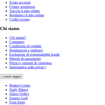
Il mio account
Centro assistenza
Traccia il mio ordine
Restituisci il mio ordine
Codici sconto
Chi siamo
Chi siamo?
Contattaci
Condizioni di vendita
Restituzioni e rimborsi
Esclusione di responsabilità legale
Metodi di pagamento
Prezzi e opzioni di consegna
Informativa sulla privacy
I nostri negozi
Basket-Center
Daily Bikers
Direct-Volley
Espace Golf
Foot-Store