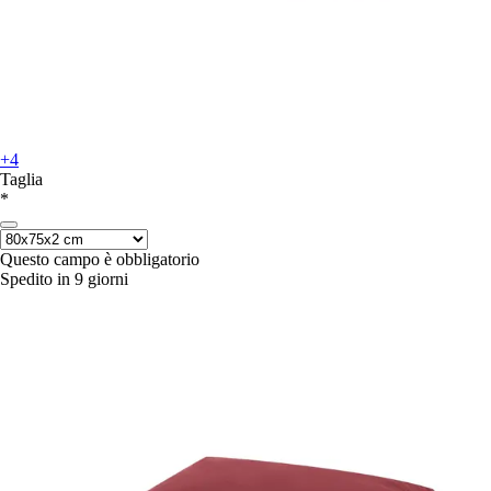
+4
Taglia
*
Questo campo è obbligatorio
Spedito in 9 giorni