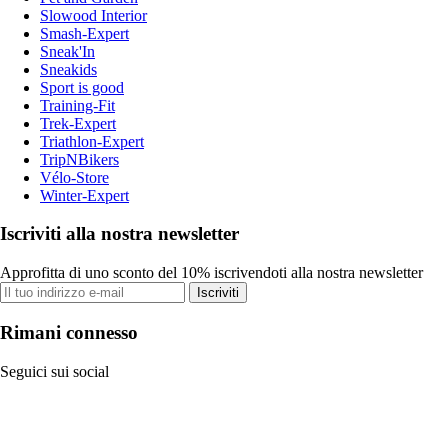
Slowood Interior
Smash-Expert
Sneak'In
Sneakids
Sport is good
Training-Fit
Trek-Expert
Triathlon-Expert
TripNBikers
Vélo-Store
Winter-Expert
Iscriviti alla nostra newsletter
Approfitta di uno sconto del 10% iscrivendoti alla nostra newsletter
Iscriviti
Rimani connesso
Seguici sui social