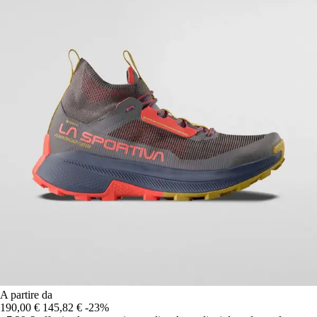
A partire da
190,00 €
145,82 €
-23%