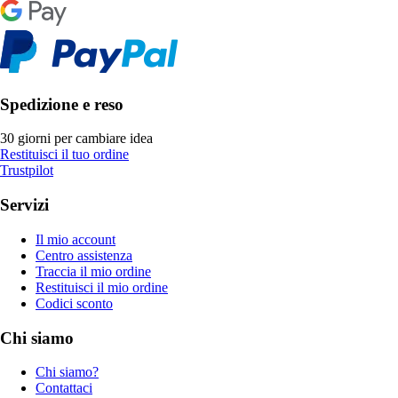
Spedizione e reso
30 giorni per cambiare idea
Restituisci il tuo ordine
Trustpilot
Servizi
Il mio account
Centro assistenza
Traccia il mio ordine
Restituisci il mio ordine
Codici sconto
Chi siamo
Chi siamo?
Contattaci