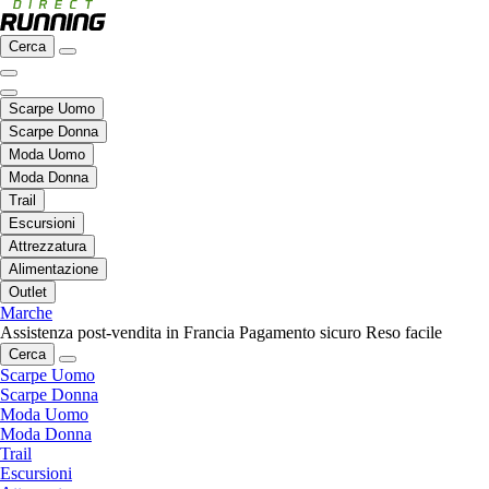
Cerca
Scarpe Uomo
Scarpe Donna
Moda Uomo
Moda Donna
Trail
Escursioni
Attrezzatura
Alimentazione
Outlet
Marche
Assistenza post-vendita in Francia
Pagamento sicuro
Reso facile
Cerca
Scarpe Uomo
Scarpe Donna
Moda Uomo
Moda Donna
Trail
Escursioni