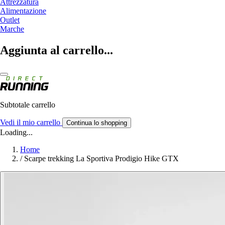
Attrezzatura
Alimentazione
Outlet
Marche
Aggiunta al carrello...
Subtotale carrello
Vedi il mio carrello
Continua lo shopping
Loading...
Home
/
Scarpe trekking La Sportiva Prodigio Hike GTX