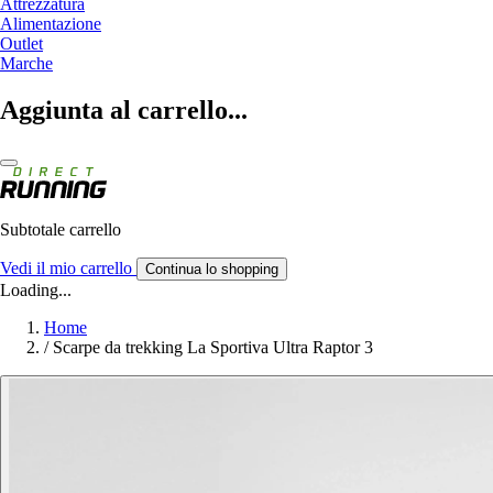
Attrezzatura
Alimentazione
Outlet
Marche
Aggiunta al carrello...
Subtotale carrello
Vedi il mio carrello
Continua lo shopping
Loading...
Home
/
Scarpe da trekking La Sportiva Ultra Raptor 3