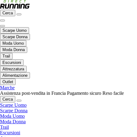
Cerca
Scarpe Uomo
Scarpe Donna
Moda Uomo
Moda Donna
Trail
Escursioni
Attrezzatura
Alimentazione
Outlet
Marche
Assistenza post-vendita in Francia
Pagamento sicuro
Reso facile
Cerca
Scarpe Uomo
Scarpe Donna
Moda Uomo
Moda Donna
Trail
Escursioni