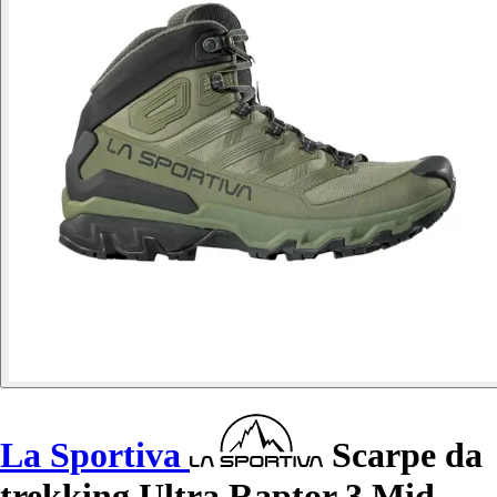
La Sportiva
Scarpe da
trekking Ultra Raptor 3 Mid