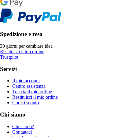
Spedizione e reso
30 giorni per cambiare idea
Restituisci il tuo ordine
Trustpilot
Servizi
Il mio account
Centro assistenza
Traccia il mio ordine
Restituisci il mio ordine
Codici sconto
Chi siamo
Chi siamo?
Contattaci