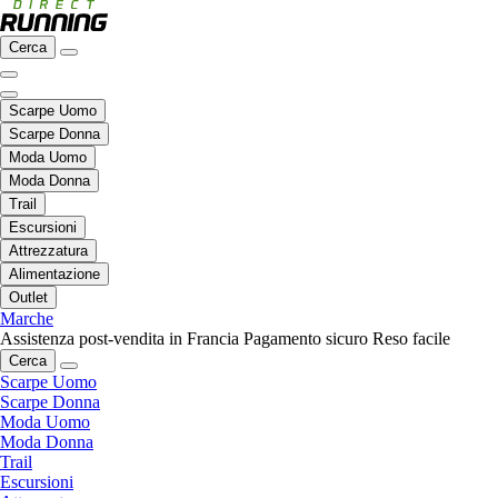
Cerca
Scarpe Uomo
Scarpe Donna
Moda Uomo
Moda Donna
Trail
Escursioni
Attrezzatura
Alimentazione
Outlet
Marche
Assistenza post-vendita in Francia
Pagamento sicuro
Reso facile
Cerca
Scarpe Uomo
Scarpe Donna
Moda Uomo
Moda Donna
Trail
Escursioni