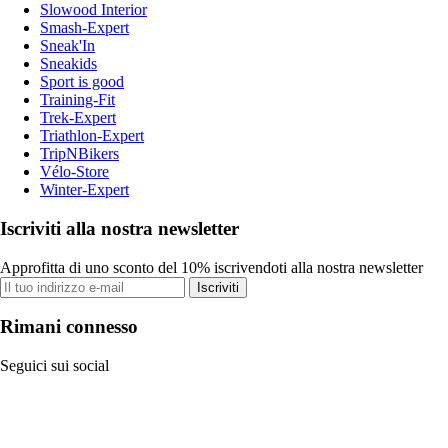
Slowood Interior
Smash-Expert
Sneak'In
Sneakids
Sport is good
Training-Fit
Trek-Expert
Triathlon-Expert
TripNBikers
Vélo-Store
Winter-Expert
Iscriviti alla nostra newsletter
Approfitta di uno sconto del 10% iscrivendoti alla nostra newsletter
Iscriviti
Rimani connesso
Seguici sui social