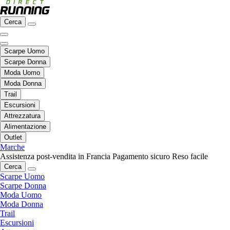
Cerca
Scarpe Uomo
Scarpe Donna
Moda Uomo
Moda Donna
Trail
Escursioni
Attrezzatura
Alimentazione
Outlet
Marche
Assistenza post-vendita in Francia
Pagamento sicuro
Reso facile
Cerca
Scarpe Uomo
Scarpe Donna
Moda Uomo
Moda Donna
Trail
Escursioni