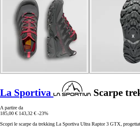
La Sportiva
Scarpe tre
A partire da
185,00 €
143,32 €
-23%
Scopri le scarpe da trekking La Sportiva Ultra Raptor 3 GTX, progettate