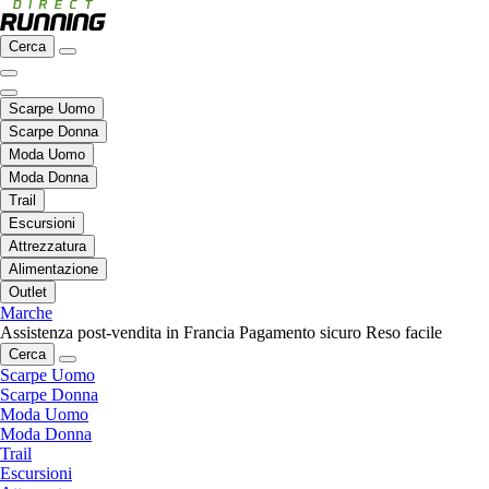
Cerca
Scarpe Uomo
Scarpe Donna
Moda Uomo
Moda Donna
Trail
Escursioni
Attrezzatura
Alimentazione
Outlet
Marche
Assistenza post-vendita in Francia
Pagamento sicuro
Reso facile
Cerca
Scarpe Uomo
Scarpe Donna
Moda Uomo
Moda Donna
Trail
Escursioni