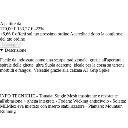
A partire da
170,00 €
133,27 €
-22%
+6,66 €
offerti sul tuo prossimo ordine
Accreditati dopo la conferma
del tuo ordine
Loading...
Descrizione
Facile da indossare come una scarpa tradizionale, grazie all'apertura a
spirale della ghetta. ultra Suola aderente, ideale per la corsa su terreni
morbidi e fangosi. Versatile grazie alla calzata AT Grip Spike.
INFO TECNICHE - Tomaia: Single Mesh traspirante e resistente
all'abrasione + ghetta integrata - Fodera: Wicking antiscivolo - Soletta:
MEMlex eva iniettato con inserto stabilizzatore - Plantare: Mountain
Running