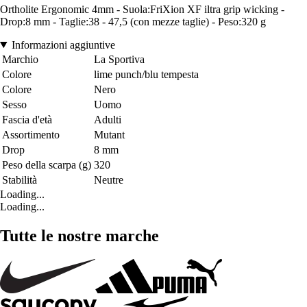
Ortholite Ergonomic 4mm - Suola:FriXion XF iltra grip wicking -
Drop:8 mm - Taglie:38 - 47,5 (con mezze taglie) - Peso:320 g
Informazioni aggiuntive
Marchio
La Sportiva
Colore
lime punch/blu tempesta
Colore
Nero
Sesso
Uomo
Fascia d'età
Adulti
Assortimento
Mutant
Drop
8 mm
Peso della scarpa (g)
320
Stabilità
Neutre
Loading...
Loading...
Tutte le nostre marche