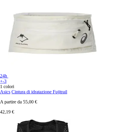
24h
+-3
1 colori
Asics
Cintura di idratazione Fujitrail
A partire da
55,00 €
42,19 €