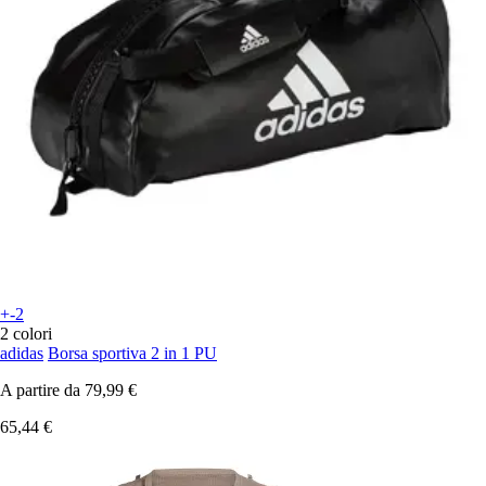
+-2
2 colori
adidas
Borsa sportiva 2 in 1 PU
A partire da
79,99 €
65,44 €