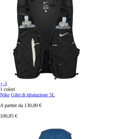
+-3
1 colori
Nike
Gilet di idratazione 5L
A partire da
130,00 €
100,85 €