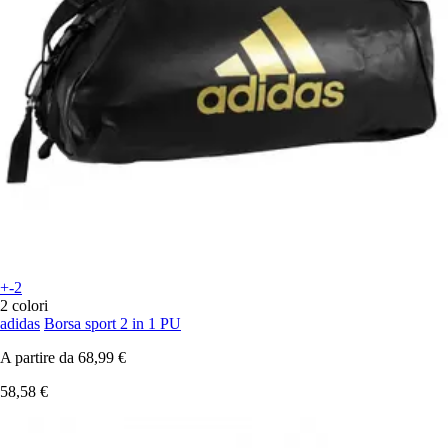
+-2
2 colori
adidas
Borsa sport 2 in 1 PU
A partire da
68,99 €
58,58 €