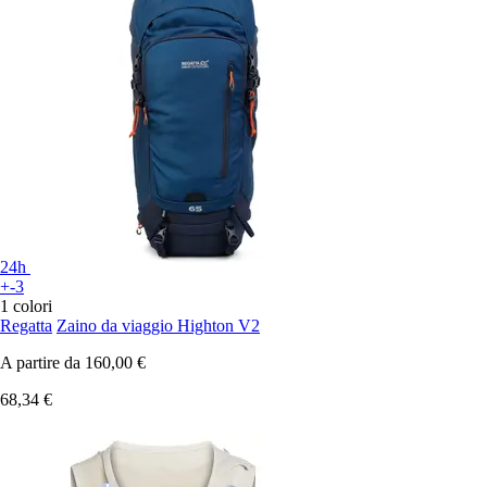
24h
+-3
1 colori
Regatta
Zaino da viaggio Highton V2
A partire da
160,00 €
68,34 €