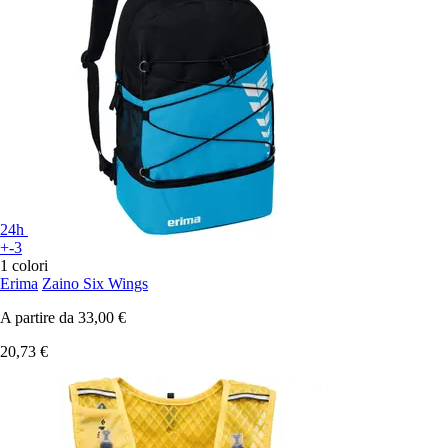
24h
+-3
1 colori
Erima
Zaino Six Wings
A partire da
33,00 €
20,73 €