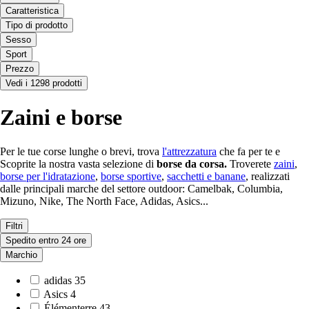
Caratteristica
Tipo di prodotto
Sesso
Sport
Prezzo
Vedi i 1298 prodotti
Zaini e borse
Per le tue corse lunghe o brevi, trova
l'attrezzatura
che fa per te e
Scoprite la nostra vasta selezione di
borse da corsa.
Troverete
zaini
,
borse per l'idratazione
,
borse sportive
,
sacchetti e banane
, realizzati
dalle principali marche del settore outdoor: Camelbak, Columbia,
Mizuno, Nike, The North Face, Adidas, Asics...
Filtri
Spedito entro 24 ore
Marchio
adidas
35
Asics
4
Élémenterre
43