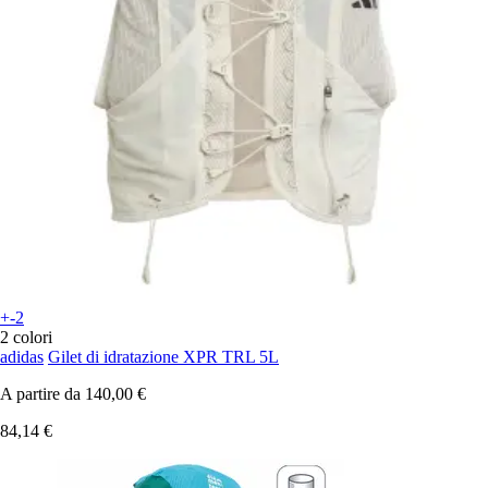
+-2
2 colori
adidas
Gilet di idratazione XPR TRL 5L
A partire da
140,00 €
84,14 €