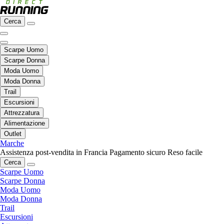
Cerca
Scarpe Uomo
Scarpe Donna
Moda Uomo
Moda Donna
Trail
Escursioni
Attrezzatura
Alimentazione
Outlet
Marche
Assistenza post-vendita in Francia
Pagamento sicuro
Reso facile
Cerca
Scarpe Uomo
Scarpe Donna
Moda Uomo
Moda Donna
Trail
Escursioni