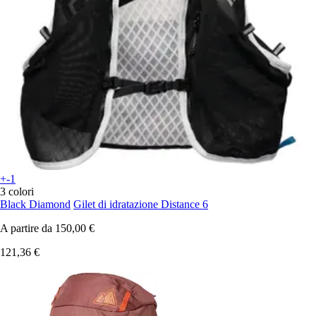
+-1
3 colori
Black Diamond
Gilet di idratazione Distance 6
A partire da
150,00 €
121,36 €