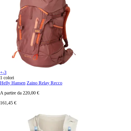
+-3
1 colori
Helly Hansen
Zaino Relay Recco
A partire da
220,00 €
161,45 €