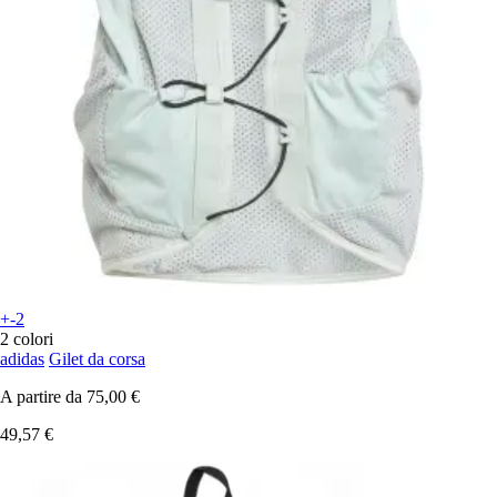
+-2
2 colori
adidas
Gilet da corsa
A partire da
75,00 €
49,57 €