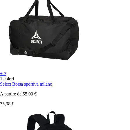
+-3
1 colori
Select
Borsa sportiva milano
A partire da
55,00 €
35,98 €