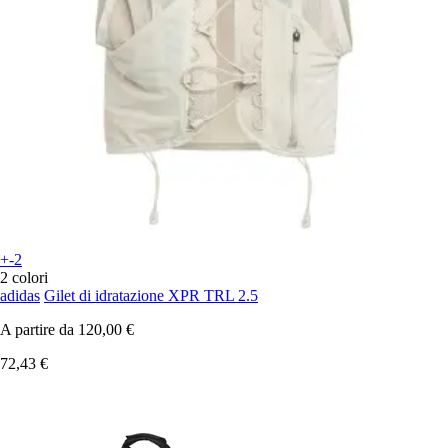
+-2
2 colori
adidas
Gilet di idratazione XPR TRL 2.5
A partire da
120,00 €
72,43 €