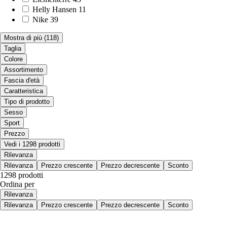
Helly Hansen
11
Nike
39
Mostra di più
(118)
Taglia
Colore
Assortimento
Fascia d'età
Caratteristica
Tipo di prodotto
Sesso
Sport
Prezzo
Vedi i 1298 prodotti
Rilevanza
Rilevanza
Prezzo crescente
Prezzo decrescente
Sconto
1298 prodotti
Ordina per
Rilevanza
Rilevanza
Prezzo crescente
Prezzo decrescente
Sconto