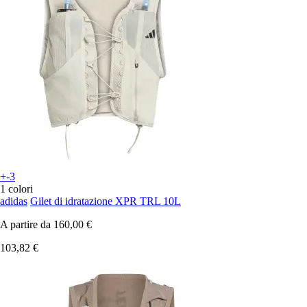
+-3
1 colori
adidas
Gilet di idratazione XPR TRL 10L
A partire da
160,00 €
103,82 €