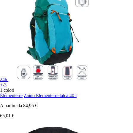
24h
+-3
1 colori
Élémenterre
Zaino Elementerre talca 40 l
A partire da
84,95 €
65,01 €