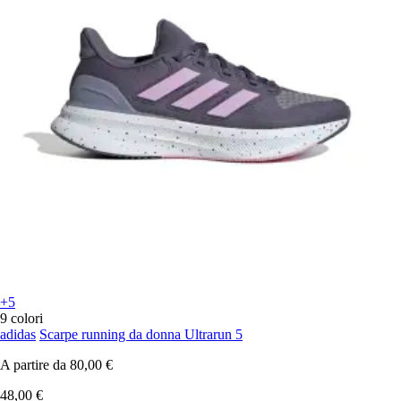
+5
9 colori
adidas
Scarpe running da donna Ultrarun 5
A partire da
80,00 €
48,00 €