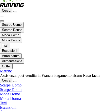
Cerca
Scarpe Uomo
Scarpe Donna
Moda Uomo
Moda Donna
Trail
Escursioni
Attrezzatura
Alimentazione
Outlet
Marche
Assistenza post-vendita in Francia
Pagamento sicuro
Reso facile
Cerca
Scarpe Uomo
Scarpe Donna
Moda Uomo
Moda Donna
Trail
Escursioni