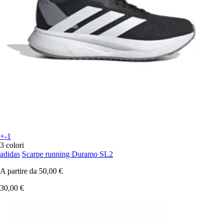
+-1
3 colori
adidas
Scarpe running Duramo SL2
A partire da
50,00 €
30,00 €