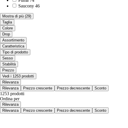
Puma
74
Saucony
46
Mostra di più
(29)
Taglia
Colore
Drop
Assortimento
Caratteristica
Tipo di prodotto
Sesso
Stabilità
Prezzo
Vedi i 1253 prodotti
Rilevanza
Rilevanza
Prezzo crescente
Prezzo decrescente
Sconto
1253 prodotti
Ordina per
Rilevanza
Rilevanza
Prezzo crescente
Prezzo decrescente
Sconto