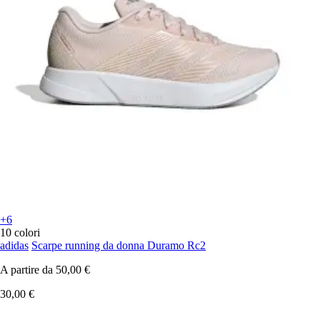
+6
10 colori
adidas
Scarpe running da donna Duramo Rc2
A partire da
50,00 €
30,00 €