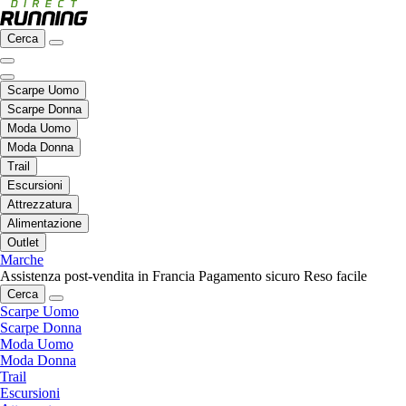
Cerca
Scarpe Uomo
Scarpe Donna
Moda Uomo
Moda Donna
Trail
Escursioni
Attrezzatura
Alimentazione
Outlet
Marche
Assistenza post-vendita in Francia
Pagamento sicuro
Reso facile
Cerca
Scarpe Uomo
Scarpe Donna
Moda Uomo
Moda Donna
Trail
Escursioni