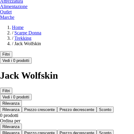
Attrezzatura
Alimentazione
Outlet
Marche
Home
/
Scarpe Donna
/
Trekking
/
Jack Wolfskin
Filtri
Vedi i 0 prodotti
Jack Wolfskin
Filtri
Vedi i 0 prodotti
Rilevanza
Rilevanza
Prezzo crescente
Prezzo decrescente
Sconto
0 prodotti
Ordina per
Rilevanza
Rilevanza
Prezzo crescente
Prezzo decrescente
Sconto