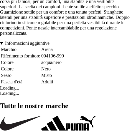
corsa più famosi, per un comfort, una stabilità e una vestibilità
superiori. La scelta dei campioni. Lente sottile a effetto specchio.
Guarnizione sottile per un comfort e una tenuta perfetti. Stanghette
laterali per una stabilità superiore e prestazioni idrodinamiche. Doppio
cinturino in silicone regolabile per una perfetta vestibilità durante le
competizioni. Ponte nasale intercambiabile per una regolazione
personalizzata.
Informazioni aggiuntive
Marchio
Arena
Riferimento fornitore
004196-999
Colore
acqua/nero
Colore
Nero
Sesso
Misto
Fascia d'età
Adulti
Loading...
Loading...
Tutte le nostre marche