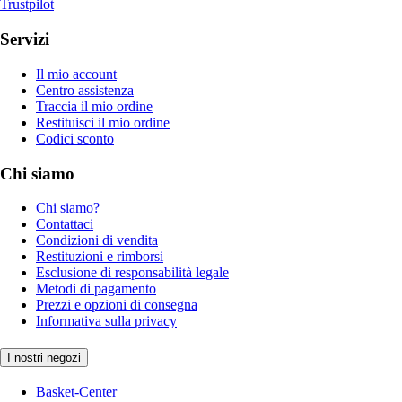
Trustpilot
Servizi
Il mio account
Centro assistenza
Traccia il mio ordine
Restituisci il mio ordine
Codici sconto
Chi siamo
Chi siamo?
Contattaci
Condizioni di vendita
Restituzioni e rimborsi
Esclusione di responsabilità legale
Metodi di pagamento
Prezzi e opzioni di consegna
Informativa sulla privacy
I nostri negozi
Basket-Center