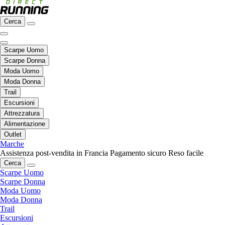
Cerca
Scarpe Uomo
Scarpe Donna
Moda Uomo
Moda Donna
Trail
Escursioni
Attrezzatura
Alimentazione
Outlet
Marche
Assistenza post-vendita in Francia
Pagamento sicuro
Reso facile
Cerca
Scarpe Uomo
Scarpe Donna
Moda Uomo
Moda Donna
Trail
Escursioni